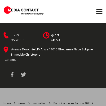
+229
7j/7 et
95170016
24h/24
Avenue Dorothée LIMA, rue 11010 Gbégamey Place Bulgarie
Immeuble Christophe
Cotonou
Home
news
Innovation
Participation au Sarcca 2021 à