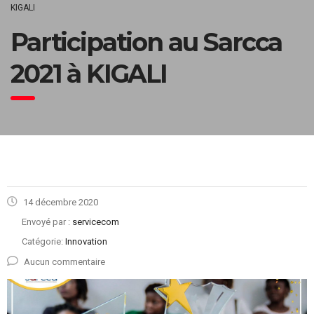
KIGALI
Participation au Sarcca
2021 à KIGALI
14 décembre 2020
Envoyé par :
servicecom
Catégorie:
Innovation
Aucun commentaire