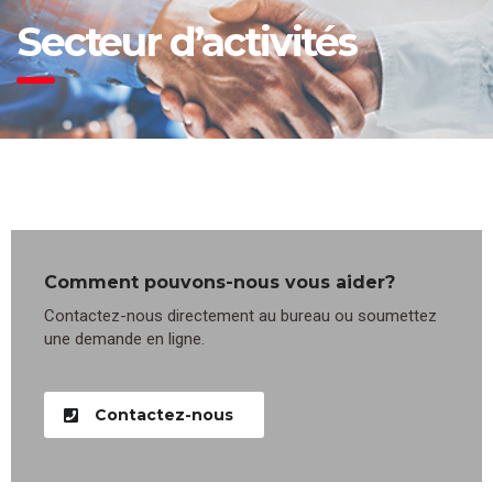
Secteur d’activités
Comment pouvons-nous vous aider?
Contactez-nous directement au bureau ou soumettez
une demande en ligne.
Contactez-nous