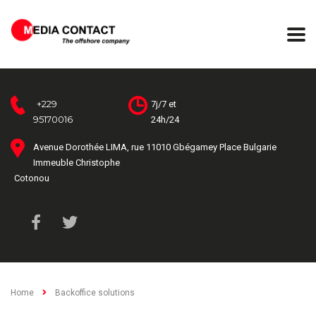
+229
7j/7 et
95170016
24h/24
Avenue Dorothée LIMA, rue 11010 Gbégamey Place Bulgarie
Immeuble Christophe
Cotonou
Home
Backoffice solutions